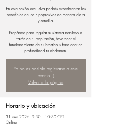
En esta sesión exclusiva podrás experimentar los
beneficios de los hipopresivos de manera clara
y sencilla.
Prepárate para regular tu sistema nervioso a
través de tu respiración, favorecer el
funcionamiento de tu intestino y fortalecer en
profundidad tu abdomen.
Ya no es posible registrarse a este
evento :(
Volver a la página
Horario y ubicación
31 ene 2026, 9:30 – 10:30 CET
Online